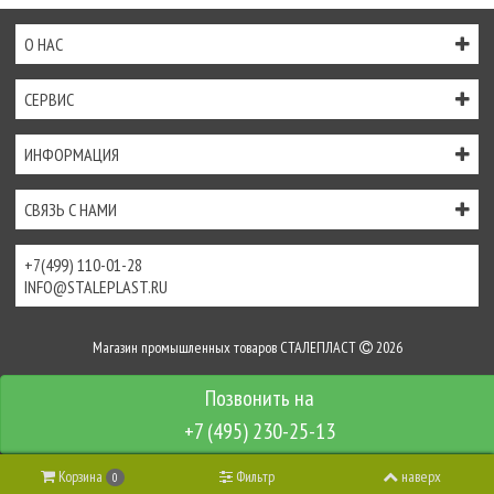
О НАС
СЕРВИС
ИНФОРМАЦИЯ
СВЯЗЬ С НАМИ
+7(499) 110-01-28
INFO@STALEPLAST.RU
Магазин промышленных товаров СТАЛЕПЛАСТ
2026
Интернет-магазин создан на
InSales
+7 (495) 230-25-13
Корзина
Фильтр
наверх
0