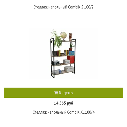
Стеллаж напольный CombiK S 100/2
В корзину
14 565 руб
Стеллаж напольный CombiK XL 100/4