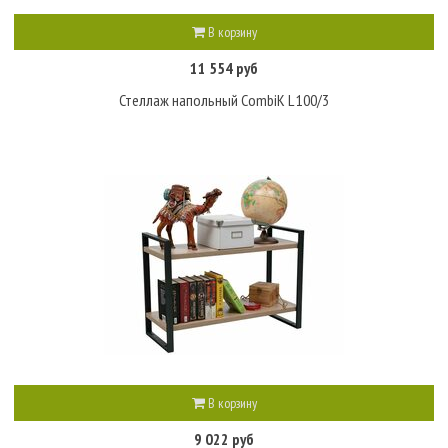
В корзину
11 554 руб
Стеллаж напольный CombiK L 100/3
В корзину
9 022 руб