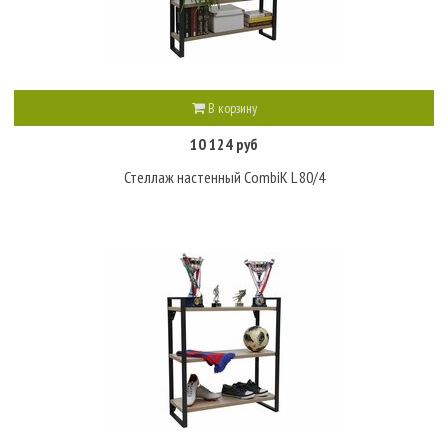
В корзину
10 124 руб
Стеллаж настенный CombiK L 80/4