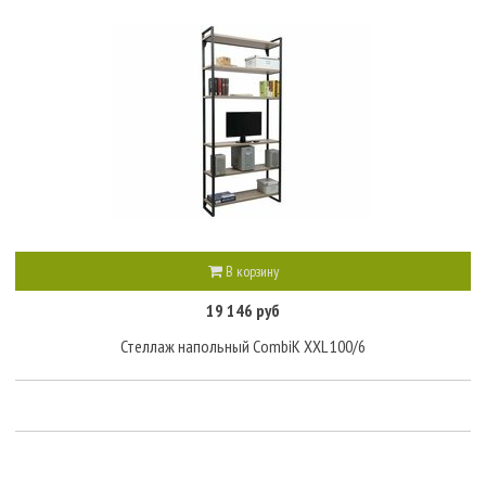
В корзину
19 146 руб
Стеллаж напольный CombiK XXL 100/6