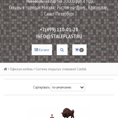
Минимальная партия 20 000 руб. с НДС
Склады в городах Москва, Ростов-на-Дону, Краснодар,
Санкт-Петербург
+7(499) 110-01-28
INFO@STALEPLAST.RU
Каталог
0
Офисная мебель
Система открытых стеллажей Combik
Сортировать