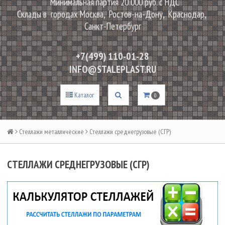
Минимальная партия 20 000 руб. с НДС
Склады в городах Москва, Ростов-на-Дону, Краснодар,
Санкт-Петербург
+7(499) 110-01-28
INFO@STALEPLAST.RU
Каталог
0
Стеллажи металлические
Стеллажи среднегрузовые (СГР)
СТЕЛЛАЖИ СРЕДНЕГРУЗОВЫЕ (СГР)