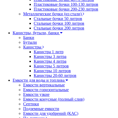
Пластиковые бочки 100-130 литров
Пластиковые бочки 200-230 литров
Металлические бочки (из стали)
Стальные бочки 50 литров
Стальные бочки 100 литров
Стальные бочки 200 литров
Канистры, бутыли, банки
Банки
Бутыли
Канистры
Канистра 1 литр
Канистры 3 литра
Канистры 4 литра
Канистры 5 литров
Канистры 10 литров
Канистры 20-60 литров
Емкости для воды и топлива
Емкости вертикальные
Емкости горизонтальные
Емкости узкие
Емкости конусные (полный слив)
Септики
Подземные емкости
Емкости для удобрений (КАС)