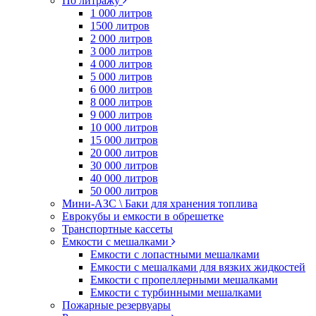
По литражу
1 000 литров
1500 литров
2 000 литров
3 000 литров
4 000 литров
5 000 литров
6 000 литров
8 000 литров
9 000 литров
10 000 литров
15 000 литров
20 000 литров
30 000 литров
40 000 литров
50 000 литров
Мини-АЗС \ Баки для хранения топлива
Еврокубы и емкости в обрешетке
Транспортные кассеты
Емкости с мешалками
Емкости с лопастными мешалками
Емкости с мешалками для вязких жидкостей
Емкости с пропеллерными мешалками
Емкости с турбинными мешалками
Пожарные резервуары