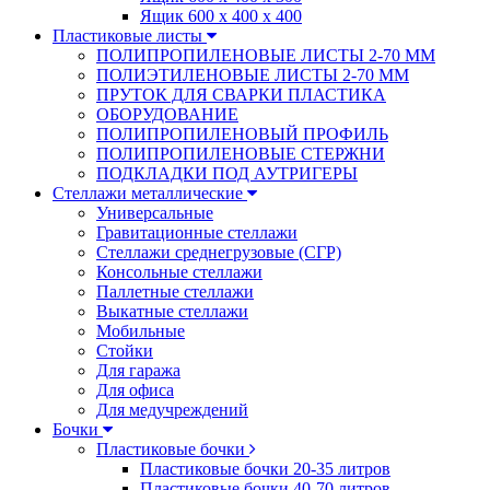
Ящик 600 х 400 х 400
Пластиковые листы
ПОЛИПРОПИЛЕНОВЫЕ ЛИСТЫ 2-70 ММ
ПОЛИЭТИЛЕНОВЫЕ ЛИСТЫ 2-70 ММ
ПРУТОК ДЛЯ СВАРКИ ПЛАСТИКА
ОБОРУДОВАНИЕ
ПОЛИПРОПИЛЕНОВЫЙ ПРОФИЛЬ
ПОЛИПРОПИЛЕНОВЫЕ СТЕРЖНИ
ПОДКЛАДКИ ПОД АУТРИГЕРЫ
Стеллажи металлические
Универсальные
Гравитационные стеллажи
Стеллажи среднегрузовые (СГР)
Консольные стеллажи
Паллетные стеллажи
Выкатные стеллажи
Мобильные
Стойки
Для гаража
Для офиса
Для медучреждений
Бочки
Пластиковые бочки
Пластиковые бочки 20-35 литров
Пластиковые бочки 40-70 литров