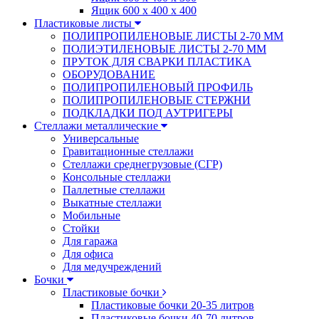
Ящик 600 х 400 х 400
Пластиковые листы
ПОЛИПРОПИЛЕНОВЫЕ ЛИСТЫ 2-70 ММ
ПОЛИЭТИЛЕНОВЫЕ ЛИСТЫ 2-70 ММ
ПРУТОК ДЛЯ СВАРКИ ПЛАСТИКА
ОБОРУДОВАНИЕ
ПОЛИПРОПИЛЕНОВЫЙ ПРОФИЛЬ
ПОЛИПРОПИЛЕНОВЫЕ СТЕРЖНИ
ПОДКЛАДКИ ПОД АУТРИГЕРЫ
Стеллажи металлические
Универсальные
Гравитационные стеллажи
Стеллажи среднегрузовые (СГР)
Консольные стеллажи
Паллетные стеллажи
Выкатные стеллажи
Мобильные
Стойки
Для гаража
Для офиса
Для медучреждений
Бочки
Пластиковые бочки
Пластиковые бочки 20-35 литров
Пластиковые бочки 40-70 литров