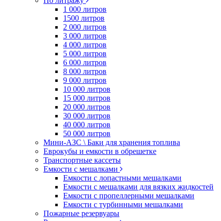
По литражу
1 000 литров
1500 литров
2 000 литров
3 000 литров
4 000 литров
5 000 литров
6 000 литров
8 000 литров
9 000 литров
10 000 литров
15 000 литров
20 000 литров
30 000 литров
40 000 литров
50 000 литров
Мини-АЗС \ Баки для хранения топлива
Еврокубы и емкости в обрешетке
Транспортные кассеты
Емкости с мешалками
Емкости с лопастными мешалками
Емкости с мешалками для вязких жидкостей
Емкости с пропеллерными мешалками
Емкости с турбинными мешалками
Пожарные резервуары