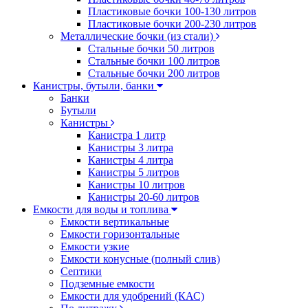
Пластиковые бочки 100-130 литров
Пластиковые бочки 200-230 литров
Металлические бочки (из стали)
Стальные бочки 50 литров
Стальные бочки 100 литров
Стальные бочки 200 литров
Канистры, бутыли, банки
Банки
Бутыли
Канистры
Канистра 1 литр
Канистры 3 литра
Канистры 4 литра
Канистры 5 литров
Канистры 10 литров
Канистры 20-60 литров
Емкости для воды и топлива
Емкости вертикальные
Емкости горизонтальные
Емкости узкие
Емкости конусные (полный слив)
Септики
Подземные емкости
Емкости для удобрений (КАС)