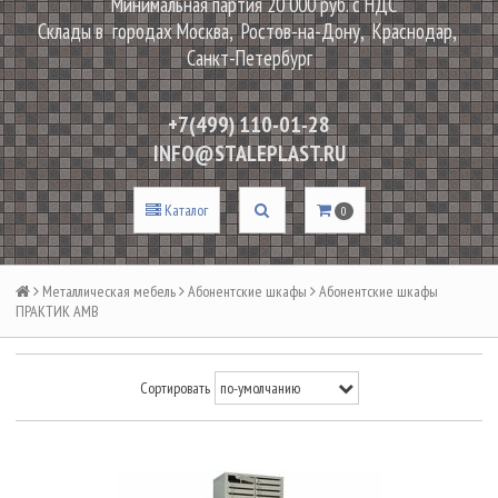
Минимальная партия 20 000 руб. с НДС
Склады в городах Москва, Ростов-на-Дону, Краснодар,
Санкт-Петербург
+7(499) 110-01-28
INFO@STALEPLAST.RU
Каталог
0
Металлическая мебель
Абонентские шкафы
Абонентские шкафы
ПРАКТИК AMB
Сортировать