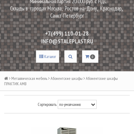
Минимальная партия 20 000 руб. с НДС
Склады в городах Москва, Ростов-на-Дону, Краснодар,
Санкт-Петербург
+7(499) 110-01-28
INFO@STALEPLAST.RU
Каталог
0
Металлическая мебель
Абонентские шкафы
Абонентские шкафы
ПРАКТИК AMB
Сортировать