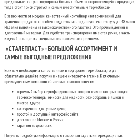
предполагается транспортировка больших объемов скоропортящейся продукции,
тогда стоит присмотреться к самым вместительным термобоксам.
В зависимости от модели, качественный контейнер изотермический для
хранения продуктов способен поддерживать заданную температуру до 48 часов.
Изделия выполнены из высококачественного пластика. Это прочный, легкий и
долговечный материал. Для удобства транспортировки имеются ручки, а часть
изделий оснащается специальными наплечными ремнями.
«СТАЛЕПЛАСТ» - БОЛЬШОЙ АССОРТИМЕНТ И
САМЫЕ ВЫГОДНЫЕ ПРЕДЛОЖЕНИЯ
Если вам необходимы качественные и недорогие термобоксы, тогда
обязательно делайте покупки в нашем интернет-магазине. К ключевым
преимуществам компании «Сталепласт» можно отнести:
огромный выбор сертифицированных товаров, в число которых входят
термоконтейнеры, емкости для жидкости, разнообразные ящики и
многое другое;
конкурентно-доступные цены;
простой и доступный интерфейс сайта;
доставка по Москве и России;
гарантия надежности.
Получить подробную информацию о товаре или задать интересующие вас