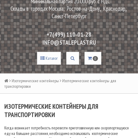
Минимальная партия 20 000 руб. с НДС
Склады в городах Москва, Ростов-на-Дону, Краснодар,
Санкт-Петербург
+7(499) 110-01-28
INFO@STALEPLAST.RU
Каталог
0
Изотермические контейнеры
Изотермические контейнеры для
транспортировки
ИЗОТЕРМИЧЕСКИЕ КОНТЕЙНЕРЫ ДЛЯ
ТРАНСПОРТИРОВКИ
Когда возникает потребность перевезти приготовленную или скоропортящуюся
еду на большие расстояния, необходимо использовать изотермические