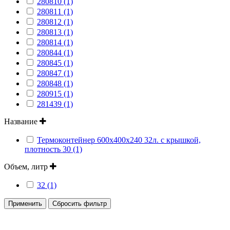
280810 (1)
280811 (1)
280812 (1)
280813 (1)
280814 (1)
280844 (1)
280845 (1)
280847 (1)
280848 (1)
280915 (1)
281439 (1)
Название
Термоконтейнер 600х400х240 32л. с крышкой,
плотность 30 (1)
Объем, литр
32 (1)
Применить
Сбросить фильтр