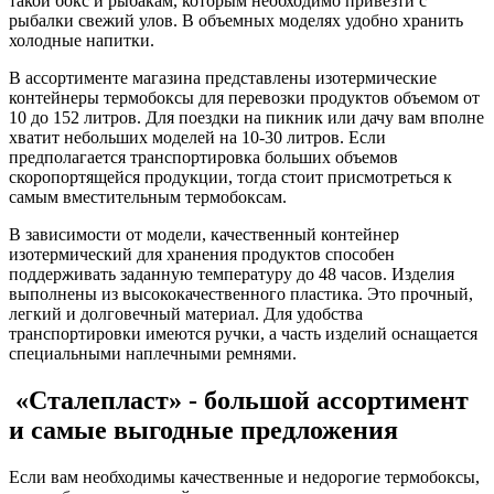
такой бокс и рыбакам, которым необходимо привезти с
рыбалки свежий улов. В объемных моделях удобно хранить
холодные напитки.
В ассортименте магазина представлены изотермические
контейнеры термобоксы для перевозки продуктов объемом от
10 до 152 литров. Для поездки на пикник или дачу вам вполне
хватит небольших моделей на 10-30 литров. Если
предполагается транспортировка больших объемов
скоропортящейся продукции, тогда стоит присмотреться к
самым вместительным термобоксам.
В зависимости от модели, качественный контейнер
изотермический для хранения продуктов способен
поддерживать заданную температуру до 48 часов. Изделия
выполнены из высококачественного пластика. Это прочный,
легкий и долговечный материал. Для удобства
транспортировки имеются ручки, а часть изделий оснащается
специальными наплечными ремнями.
«Сталепласт» - большой ассортимент
и самые выгодные предложения
Если вам необходимы качественные и недорогие термобоксы,