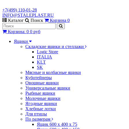
+7(499) 110-01-28
INFO@STALEPLAST.RU
Каталог
Поиск
Корзина
0
Корзина
:
0
0 руб
Ящики
Складские ящики и стеллажи
Logic Store
ITALIA
KLT
SK
Мясные и колбасные ящики
Куботейнеры
Овощные ящики
Универсальные ящики
Рыбные ящики
Молочные ящики
Ягодные ящики
Хлебные лотки
Для птицы
По размерам
Ящик 600 х 400 х 75