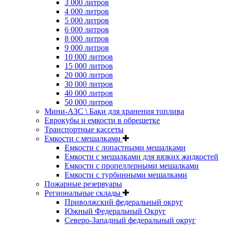
3 000 литров
4 000 литров
5 000 литров
6 000 литров
8 000 литров
9 000 литров
10 000 литров
15 000 литров
20 000 литров
30 000 литров
40 000 литров
50 000 литров
Мини-АЗС \ Баки для хранения топлива
Еврокубы и емкости в обрешетке
Транспортные кассеты
Емкости с мешалками
Емкости с лопастными мешалками
Емкости с мешалками для вязких жидкостей
Емкости с пропеллерными мешалками
Емкости с турбинными мешалками
Пожарные резервуары
Региональные склады
Приволжский федеральный округ
Южный Федеральный Округ
Северо-Западный федеральный округ