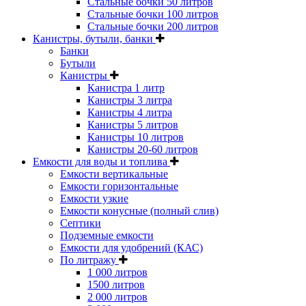
Стальные бочки 50 литров
Стальные бочки 100 литров
Стальные бочки 200 литров
Канистры, бутыли, банки
Банки
Бутыли
Канистры
Канистра 1 литр
Канистры 3 литра
Канистры 4 литра
Канистры 5 литров
Канистры 10 литров
Канистры 20-60 литров
Емкости для воды и топлива
Емкости вертикальные
Емкости горизонтальные
Емкости узкие
Емкости конусные (полный слив)
Септики
Подземные емкости
Емкости для удобрений (КАС)
По литражу
1 000 литров
1500 литров
2 000 литров