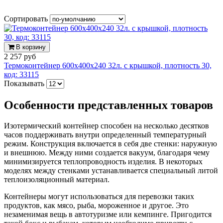
Сортировать
В корзину
2 257 руб
Термоконтейнер 600х400х240 32л. с крышкой, плотность 30,
код: 33115
Показывать
Особенности представленных товаров
Изотермический контейнер способен на несколько десятков
часов поддерживать внутри определенный температурный
режим. Конструкция включается в себя две стенки: наружную
и внешнюю. Между ними создается вакуум, благодаря чему
минимизируется теплопроводность изделия. В некоторых
моделях между стенками устанавливается специальный литой
теплоизоляционный материал.
Контейнеры могут использоваться для перевозки таких
продуктов, как мясо, рыба, мороженное и другое. Это
незаменимая вещь в автотуризме или кемпинге. Пригодится