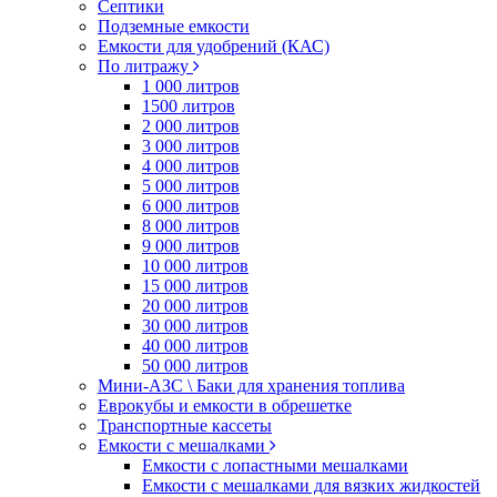
Септики
Подземные емкости
Емкости для удобрений (КАС)
По литражу
1 000 литров
1500 литров
2 000 литров
3 000 литров
4 000 литров
5 000 литров
6 000 литров
8 000 литров
9 000 литров
10 000 литров
15 000 литров
20 000 литров
30 000 литров
40 000 литров
50 000 литров
Мини-АЗС \ Баки для хранения топлива
Еврокубы и емкости в обрешетке
Транспортные кассеты
Емкости с мешалками
Емкости с лопастными мешалками
Емкости с мешалками для вязких жидкостей