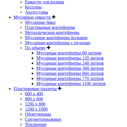
Емкости для полива
Кессоны
Аксессуары
Мусорные емкости
Мусорные баки
Пластиковые контейнеры
Металлические контейнеры
Мусорные контейнеры большие
Мусорные контейнеры с педалью
По объему
Мусорные контейнеры 60 литров
Мусорные контейнеры 120 литров
Мусорные контейнеры 240 литров
Мусорные контейнеры 360 литров
Мусорные контейнеры 660 литров
Мусорные контейнеры 770 литров
Мусорные контейнеры 1100 литров
Пластиковые паллеты
600 х 400
800 х 600
1200 х 800
1200 х 1000
Облегченные
Среднетоннажные
Усиленные