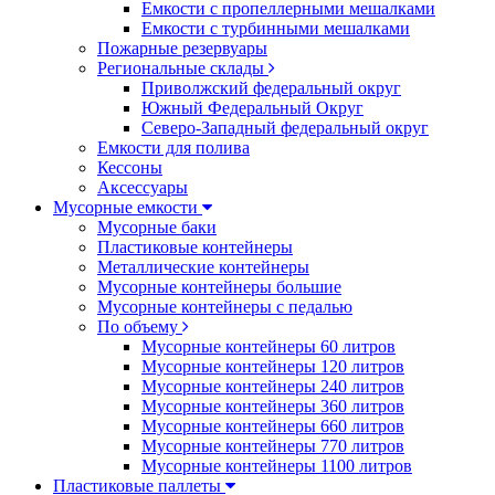
Емкости с пропеллерными мешалками
Емкости с турбинными мешалками
Пожарные резервуары
Региональные склады
Приволжский федеральный округ
Южный Федеральный Округ
Северо-Западный федеральный округ
Емкости для полива
Кессоны
Аксессуары
Мусорные емкости
Мусорные баки
Пластиковые контейнеры
Металлические контейнеры
Мусорные контейнеры большие
Мусорные контейнеры с педалью
По объему
Мусорные контейнеры 60 литров
Мусорные контейнеры 120 литров
Мусорные контейнеры 240 литров
Мусорные контейнеры 360 литров
Мусорные контейнеры 660 литров
Мусорные контейнеры 770 литров
Мусорные контейнеры 1100 литров
Пластиковые паллеты