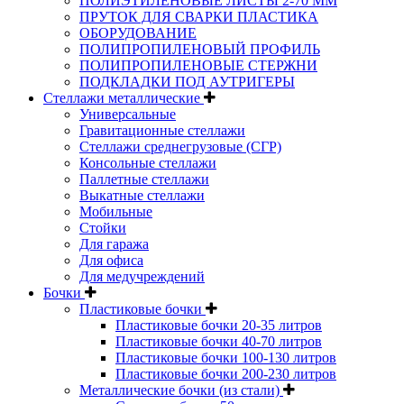
ПОЛИЭТИЛЕНОВЫЕ ЛИСТЫ 2-70 ММ
ПРУТОК ДЛЯ СВАРКИ ПЛАСТИКА
ОБОРУДОВАНИЕ
ПОЛИПРОПИЛЕНОВЫЙ ПРОФИЛЬ
ПОЛИПРОПИЛЕНОВЫЕ СТЕРЖНИ
ПОДКЛАДКИ ПОД АУТРИГЕРЫ
Стеллажи металлические
Универсальные
Гравитационные стеллажи
Стеллажи среднегрузовые (СГР)
Консольные стеллажи
Паллетные стеллажи
Выкатные стеллажи
Мобильные
Стойки
Для гаража
Для офиса
Для медучреждений
Бочки
Пластиковые бочки
Пластиковые бочки 20-35 литров
Пластиковые бочки 40-70 литров
Пластиковые бочки 100-130 литров
Пластиковые бочки 200-230 литров
Металлические бочки (из стали)