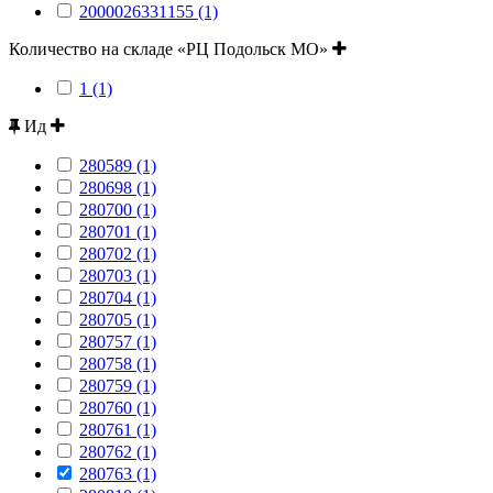
2000026331155 (1)
Количество на складе «РЦ Подольск МО»
1 (1)
Ид
280589 (1)
280698 (1)
280700 (1)
280701 (1)
280702 (1)
280703 (1)
280704 (1)
280705 (1)
280757 (1)
280758 (1)
280759 (1)
280760 (1)
280761 (1)
280762 (1)
280763 (1)