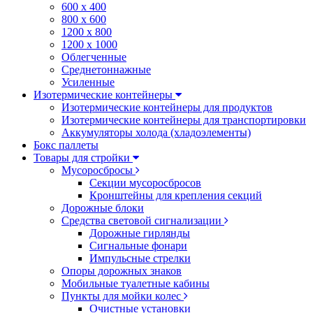
600 х 400
800 х 600
1200 х 800
1200 х 1000
Облегченные
Среднетоннажные
Усиленные
Изотермические контейнеры
Изотермические контейнеры для продуктов
Изотермические контейнеры для транспортировки
Аккумуляторы холода (хладоэлементы)
Бокс паллеты
Товары для стройки
Мусоросбросы
Секции мусоросбросов
Кронштейны для крепления секций
Дорожные блоки
Средства световой сигнализации
Дорожные гирлянды
Сигнальные фонари
Импульсные стрелки
Опоры дорожных знаков
Мобильные туалетные кабины
Пункты для мойки колес
Очистные установки