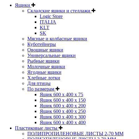
Ящики
Складские ящики и стеллажи
Logic Store
ITALIA
KLT
SK
Мясные и колбасные ящики
Куботейнеры
Овощные ящики
Универсальные ящики
Рыбные ящики
Молочные ящики
Ягодные ящики
Хлебные лотки
Для птицы
По размерам
Ящик 600 х 400 х 75
Ящик 600 х 400 х 150
Ящик 600 х 400 х 200
Ящик 600 х 400 х 250
Ящик 600 х 400 х 300
Ящик 600 х 400 х 400
Пластиковые листы
ПОЛИПРОПИЛЕНОВЫЕ ЛИСТЫ 2-70 ММ