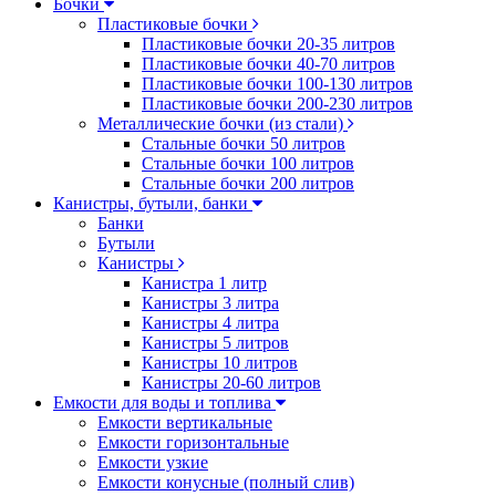
Бочки
Пластиковые бочки
Пластиковые бочки 20-35 литров
Пластиковые бочки 40-70 литров
Пластиковые бочки 100-130 литров
Пластиковые бочки 200-230 литров
Металлические бочки (из стали)
Стальные бочки 50 литров
Стальные бочки 100 литров
Стальные бочки 200 литров
Канистры, бутыли, банки
Банки
Бутыли
Канистры
Канистра 1 литр
Канистры 3 литра
Канистры 4 литра
Канистры 5 литров
Канистры 10 литров
Канистры 20-60 литров
Емкости для воды и топлива
Емкости вертикальные
Емкости горизонтальные
Емкости узкие
Емкости конусные (полный слив)