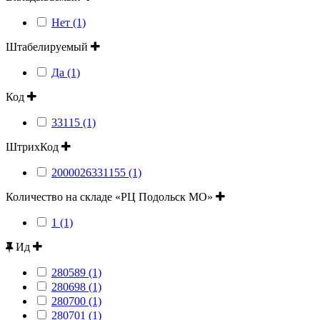
Нет (1)
Штабелируемый
Да (1)
Код
33115 (1)
ШтрихКод
2000026331155 (1)
Количество на складе «РЦ Подольск МО»
1 (1)
Ид
280589 (1)
280698 (1)
280700 (1)
280701 (1)