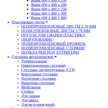
Ящик 600 х 400 х 150
Ящик 600 х 400 х 200
Ящик 600 х 400 х 250
Ящик 600 х 400 х 300
Ящик 600 х 400 х 400
Пластиковые листы
ПОЛИПРОПИЛЕНОВЫЕ ЛИСТЫ 2-70 ММ
ПОЛИЭТИЛЕНОВЫЕ ЛИСТЫ 2-70 ММ
ПРУТОК ДЛЯ СВАРКИ ПЛАСТИКА
ОБОРУДОВАНИЕ
ПОЛИПРОПИЛЕНОВЫЙ ПРОФИЛЬ
ПОЛИПРОПИЛЕНОВЫЕ СТЕРЖНИ
ПОДКЛАДКИ ПОД АУТРИГЕРЫ
Стеллажи металлические
Универсальные
Гравитационные стеллажи
Стеллажи среднегрузовые (СГР)
Консольные стеллажи
Паллетные стеллажи
Выкатные стеллажи
Мобильные
Стойки
Для гаража
Для офиса
Для медучреждений