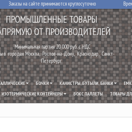
Заказы на сайте принимаются круглосуточно
Врем
ПРОМЫШЛЕННЫЕ ТОВАРЫ
АПРЯМУЮ ОТ ПРОИЗВОДИТЕЛЕЙ
Минимальная партия 20 000 руб. с НДС
ы в городах Москва, Ростов-на-Дону, Краснодар, Санкт-
Петербург
ТАЛЛИЧЕСКИЕ
БОЧКИ
КАНИСТРЫ, БУТЫЛИ, БАНКИ
ЕМК
ИЗОТЕРМИЧЕСКИЕ КОНТЕЙНЕРЫ
БОКС ПАЛЛЕТЫ
ТОВАРЫ ДЛ