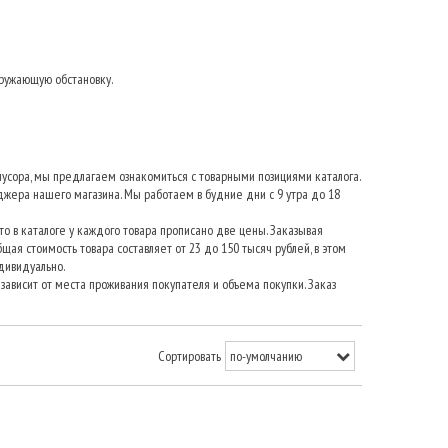
ружающую обстановку.
усора, мы предлагаем ознакомиться с товарными позициями каталога.
джера нашего магазина. Мы работаем в будние дни с 9 утра до 18
о в каталоге у каждого товара прописано две цены. Заказывая
щая стоимость товара составляет от 23 до 150 тысяч рублей, в этом
дивидуально.
зависит от места проживания покупателя и объема покупки. Заказ
Сортировать