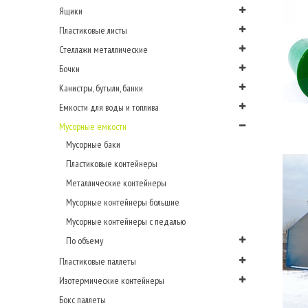
Ящики
Пластиковые листы
Стеллажи металлические
Бочки
Канистры, бутыли, банки
Емкости для воды и топлива
Мусорные емкости
Мусорные баки
Пластиковые контейнеры
Металлические контейнеры
Мусорные контейнеры большие
Мусорные контейнеры с педалью
По объему
Пластиковые паллеты
Изотермические контейнеры
Бокс паллеты