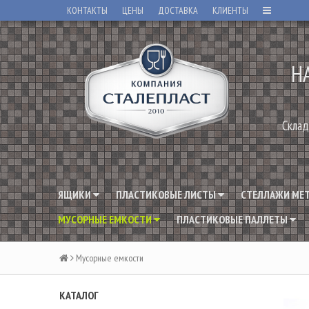
КОНТАКТЫ
ЦЕНЫ
ДОСТАВКА
КЛИЕНТЫ
Н
Склад
ЯЩИКИ
ПЛАСТИКОВЫЕ ЛИСТЫ
СТЕЛЛАЖИ МЕ
МУСОРНЫЕ ЕМКОСТИ
ПЛАСТИКОВЫЕ ПАЛЛЕТЫ
Мусорные емкости
КАТАЛОГ