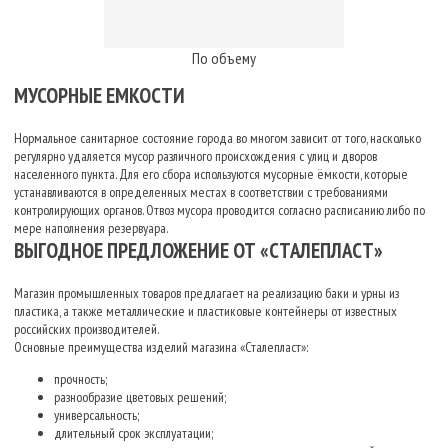
По объему
МУСОРНЫЕ ЕМКОСТИ
Нормальное санитарное состояние города во многом зависит от того, насколько
регулярно удаляется мусор различного происхождения с улиц и дворов
населенного пункта. Для его сбора используются мусорные ёмкости, которые
устанавливаются в определенных местах в соответствии с требованиями
контролирующих органов. Отвоз мусора проводится согласно расписанию либо по
мере наполнения резервуара.
ВЫГОДНОЕ ПРЕДЛОЖЕНИЕ ОТ «СТАЛЕПЛАСТ»
Магазин промышленных товаров предлагает на реализацию баки и урны из
пластика, а также металлические и пластиковые контейнеры от известных
российских производителей.
Основные преимущества изделий магазина «Сталепласт»:
прочность;
разнообразие цветовых решений;
универсальность;
длительный срок эксплуатации;