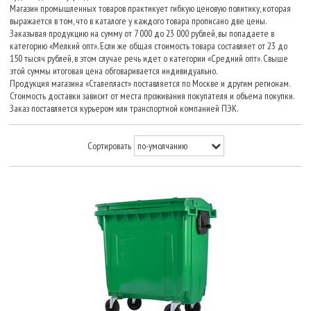
Магазин промышленных товаров практикует гибкую ценовую политику, которая
выражается в том, что в каталоге у каждого товара прописано две цены.
Заказывая продукцию на сумму от 7 000 до 23 000 рублей, вы попадаете в
категорию «Мелкий опт». Если же общая стоимость товара составляет от 23 до
150 тысяч рублей, в этом случае речь идет о категории «Средний опт». Свыше
этой суммы итоговая цена обговаривается индивидуально.
Продукция магазина «Сталепласт» поставляется по Москве и другим регионам.
Стоимость доставки зависит от места проживания покупателя и объема покупки.
Заказ поставляется курьером или транспортной компанией ПЭК.
Сортировать