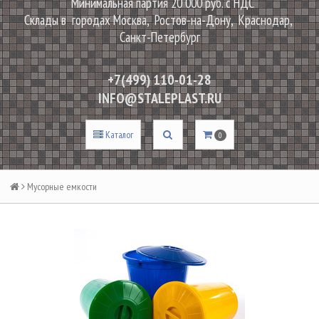
Минимальная партия 20 000 руб. с НДС
Склады в городах Москва, Ростов-на-Дону, Краснодар,
Санкт-Петербург
+7(499) 110-01-28
INFO@STALEPLAST.RU
Каталог
0
Мусорные емкости