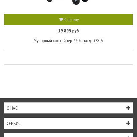
В корзину
19 895 руб
Мусорный контейнер 770л., код: 32897
О НАС
СЕРВИС