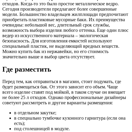
отходов. Когда-то это было простое металлическое ведро.
Сегодня производители предлагают более совершенные
модели. Большинство владельцев жилплощади предпочитают
приобретать пластиковые мусорные баки. Их преимущества
очевидны: небольшой вес, длительный срок службы,
возможность выбора изделия любого оттенка. Еще один плюс
ведер из искусственного материала – экологическая
безопасность. Для изготовления емкостей используют
специальный пластик, не выделяющий вредных веществ.
Можно купить бак из нержавейки, но его стоимость
значительно выше и выбор цвета отсутствует.
Где разместить
Перед тем, как отправиться в магазин, стоит подумать, где
будет размещаться бак. От этого зависит его объем. Чаще
всего изделие ставят под мойкой, в таком случае он вмещает
не более 25 л отходов. Однако профессиональные дизайнеры
советуют рассмотреть и другие варианты размещения:
в отдельном закутке;
в специально тумбочке кухонного гарнитура (если она
есть);
под столешницей в модуле.