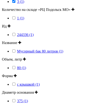
3 (1)
Количество на складе «РЦ Подольск МО»
1 (1)
Ид
244336 (1)
Название
Мусорный бак 80 литров (1)
Объем, литр
80 (1)
Форма
с крышкой (1)
Диаметр основания
375 (1)