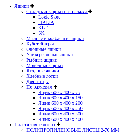
Ящики
Складские ящики и стеллажи
Logic Store
ITALIA
KLT
SK
Мясные и колбасные ящики
Куботейнеры
Овощные ящики
Универсальные ящики
Рыбные ящики
Молочные ящики
Ягодные ящики
Хлебные лотки
Для птицы
По размерам
Ящик 600 х 400 х 75
Ящик 600 х 400 х 150
Ящик 600 х 400 х 200
Ящик 600 х 400 х 250
Ящик 600 х 400 х 300
Ящик 600 х 400 х 400
Пластиковые листы
ПОЛИПРОПИЛЕНОВЫЕ ЛИСТЫ 2-70 ММ