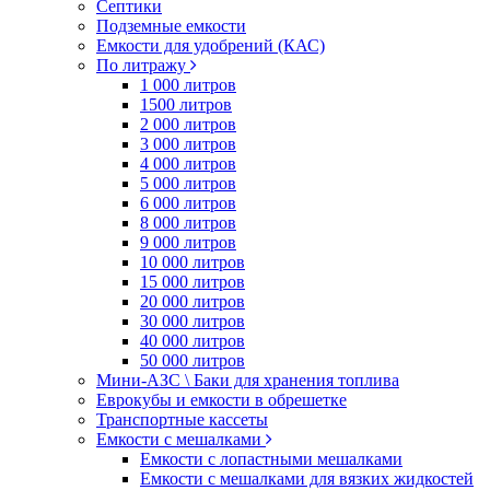
Септики
Подземные емкости
Емкости для удобрений (КАС)
По литражу
1 000 литров
1500 литров
2 000 литров
3 000 литров
4 000 литров
5 000 литров
6 000 литров
8 000 литров
9 000 литров
10 000 литров
15 000 литров
20 000 литров
30 000 литров
40 000 литров
50 000 литров
Мини-АЗС \ Баки для хранения топлива
Еврокубы и емкости в обрешетке
Транспортные кассеты
Емкости с мешалками
Емкости с лопастными мешалками
Емкости с мешалками для вязких жидкостей