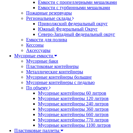
Емкости с пропеллерными мешалками
Емкости с турбинными мешалками
Пожарные резервуары
Региональные склады
Приволжский федеральный округ
Южный Федеральный Округ
Северо-Западный федеральный округ
Емкости для полива
Кессоны
Аксессуары
Мусорные емкости
Мусорные баки
Пластиковые контейнеры
Металлические контейнеры
Мусорные контейнеры большие
Мусорные контейнеры с педалью
По объему
Мусорные контейнеры 60 литров
Мусорные контейнеры 120 литров
Мусорные контейнеры 240 литров
Мусорные контейнеры 360 литров
Мусорные контейнеры 660 литров
Мусорные контейнеры 770 литров
Мусорные контейнеры 1100 литров
Пластиковые паллеты