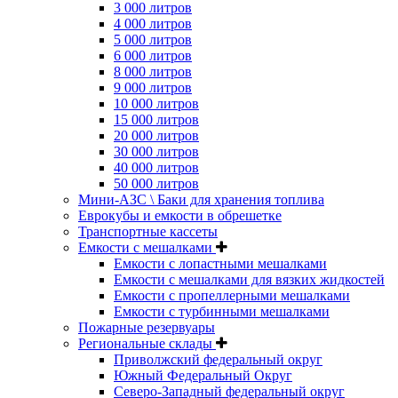
3 000 литров
4 000 литров
5 000 литров
6 000 литров
8 000 литров
9 000 литров
10 000 литров
15 000 литров
20 000 литров
30 000 литров
40 000 литров
50 000 литров
Мини-АЗС \ Баки для хранения топлива
Еврокубы и емкости в обрешетке
Транспортные кассеты
Емкости с мешалками
Емкости с лопастными мешалками
Емкости с мешалками для вязких жидкостей
Емкости с пропеллерными мешалками
Емкости с турбинными мешалками
Пожарные резервуары
Региональные склады
Приволжский федеральный округ
Южный Федеральный Округ
Северо-Западный федеральный округ