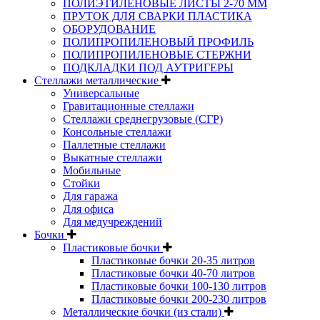
ПОЛИЭТИЛЕНОВЫЕ ЛИСТЫ 2-70 ММ
ПРУТОК ДЛЯ СВАРКИ ПЛАСТИКА
ОБОРУДОВАНИЕ
ПОЛИПРОПИЛЕНОВЫЙ ПРОФИЛЬ
ПОЛИПРОПИЛЕНОВЫЕ СТЕРЖНИ
ПОДКЛАДКИ ПОД АУТРИГЕРЫ
Стеллажи металлические
Универсальные
Гравитационные стеллажи
Стеллажи среднегрузовые (СГР)
Консольные стеллажи
Паллетные стеллажи
Выкатные стеллажи
Мобильные
Стойки
Для гаража
Для офиса
Для медучреждений
Бочки
Пластиковые бочки
Пластиковые бочки 20-35 литров
Пластиковые бочки 40-70 литров
Пластиковые бочки 100-130 литров
Пластиковые бочки 200-230 литров
Металлические бочки (из стали)