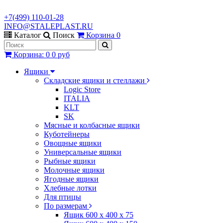
+7(499) 110-01-28
INFO@STALEPLAST.RU
Каталог
Поиск
Корзина
0
Корзина
:
0
0 руб
Ящики
Складские ящики и стеллажи
Logic Store
ITALIA
KLT
SK
Мясные и колбасные ящики
Куботейнеры
Овощные ящики
Универсальные ящики
Рыбные ящики
Молочные ящики
Ягодные ящики
Хлебные лотки
Для птицы
По размерам
Ящик 600 х 400 х 75