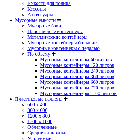
Емкости для полива
Кессоны
Аксессуары
Мусорные емкости
Мусорные баки
Пластиковые контейнеры
Металлические контейнеры
Мусорные контейнеры большие
Мусорные контейнеры с педалью
По объему
Мусорные контейнеры 60 литров
Мусорные контейнеры 120 литров
Мусорные контейнеры 240 литров
Мусорные контейнеры 360 литров
Мусорные контейнеры 660 литров
Мусорные контейнеры 770 литров
Мусорные контейнеры 1100 литров
Пластиковые паллеты
600 х 400
800 х 600
1200 х 800
1200 х 1000
Облегченные
Среднетоннажные
Усиленные