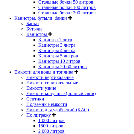
Стальные бочки 50 литров
Стальные бочки 100 литров
Стальные бочки 200 литров
Канистры, бутыли, банки
Банки
Бутыли
Канистры
Канистра 1 литр
Канистры 3 литра
Канистры 4 литра
Канистры 5 литров
Канистры 10 литров
Канистры 20-60 литров
Емкости для воды и топлива
Емкости вертикальные
Емкости горизонтальные
Емкости узкие
Емкости конусные (полный слив)
Септики
Подземные емкости
Емкости для удобрений (КАС)
По литражу
1 000 литров
1500 литров
2 000 литров