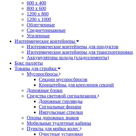
600 х 400
800 х 600
1200 х 800
1200 х 1000
Облегченные
Среднетоннажные
Усиленные
Изотермические контейнеры
Изотермические контейнеры для продуктов
Изотермические контейнеры для транспортировки
Аккумуляторы холода (хладоэлементы)
Бокс паллеты
Товары для стройки
Мусоросбросы
Секции мусоросбросов
Кронштейны для крепления секций
Дорожные блоки
Средства световой сигнализации
Дорожные гирлянды
Сигнальные фонари
Импульсные стрелки
Опоры дорожных знаков
Мобильные туалетные кабины
Пункты для мойки колес
Очистные установки