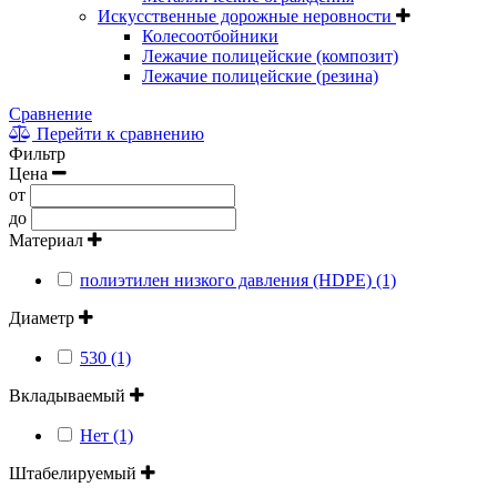
Искусственные дорожные неровности
Колесоотбойники
Лежачие полицейские (композит)
Лежачие полицейские (резина)
Сравнение
Перейти к сравнению
Фильтр
Цена
от
до
Материал
полиэтилен низкого давления (HDPE) (1)
Диаметр
530 (1)
Вкладываемый
Нет (1)
Штабелируемый