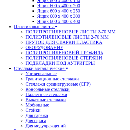
Ящик 600 х 400 х 150
Ящик 600 х 400 х 200
Ящик 600 х 400 х 250
Ящик 600 х 400 х 300
Ящик 600 х 400 х 400
Пластиковые листы
ПОЛИПРОПИЛЕНОВЫЕ ЛИСТЫ 2-70 ММ
ПОЛИЭТИЛЕНОВЫЕ ЛИСТЫ 2-70 ММ
ПРУТОК ДЛЯ СВАРКИ ПЛАСТИКА
ОБОРУДОВАНИЕ
ПОЛИПРОПИЛЕНОВЫЙ ПРОФИЛЬ
ПОЛИПРОПИЛЕНОВЫЕ СТЕРЖНИ
ПОДКЛАДКИ ПОД АУТРИГЕРЫ
Стеллажи металлические
Универсальные
Гравитационные стеллажи
Стеллажи среднегрузовые (СГР)
Консольные стеллажи
Паллетные стеллажи
Выкатные стеллажи
Мобильные
Стойки
Для гаража
Для офиса
Для медучреждений