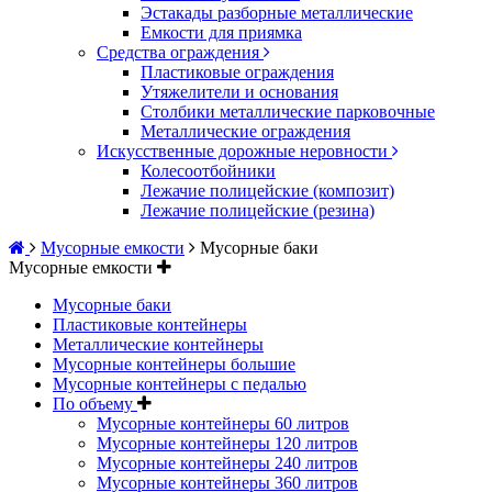
Эстакады разборные металлические
Емкости для приямка
Средства ограждения
Пластиковые ограждения
Утяжелители и основания
Столбики металлические парковочные
Металлические ограждения
Искусственные дорожные неровности
Колесоотбойники
Лежачие полицейские (композит)
Лежачие полицейские (резина)
Мусорные емкости
Мусорные баки
Мусорные емкости
Мусорные баки
Пластиковые контейнеры
Металлические контейнеры
Мусорные контейнеры большие
Мусорные контейнеры с педалью
По объему
Мусорные контейнеры 60 литров
Мусорные контейнеры 120 литров
Мусорные контейнеры 240 литров
Мусорные контейнеры 360 литров