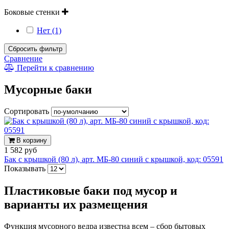
Боковые стенки
Нет (1)
Сбросить фильтр
Сравнение
Перейти к сравнению
Мусорные баки
Сортировать
В корзину
1 582 руб
Бак с крышкой (80 л), арт. МБ-80 синий с крышкой, код: 05591
Показывать
Пластиковые баки под мусор и
варианты их размещения
Функция мусорного ведра известна всем – сбор бытовых