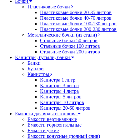
Бочки
Пластиковые бочки
Пластиковые бочки 20-35 литров
Пластиковые бочки 40-70 литров
Пластиковые бочки 100-130 литров
Пластиковые бочки 200-230 литров
Металлические бочки (из стали)
Стальные бочки 50 литров
Стальные бочки 100 литров
Стальные бочки 200 литров
Канистры, бутыли, банки
Банки
Бутыли
Канистры
Канистра 1 литр
Канистры 3 литра
Канистры 4 литра
Канистры 5 литров
Канистры 10 литров
Канистры 20-60 литров
Емкости для воды и топлива
Емкости вертикальные
Емкости горизонтальные
Емкости узкие
Емкости конусные (полный слив)