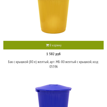
В корзину
1 582 руб
Бак с крышкой (80 л) желтый, арт. МБ-80 желтый с крышкой, код:
05596