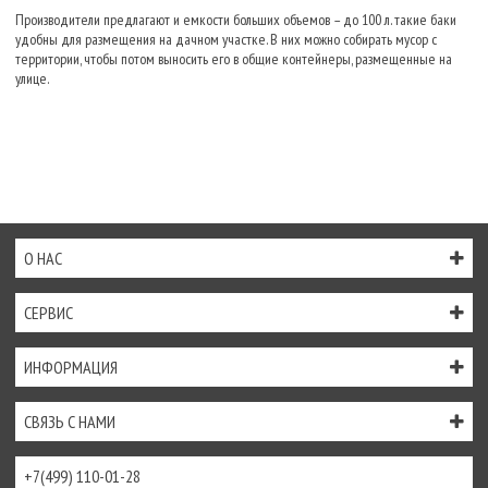
Производители предлагают и емкости больших объемов – до 100 л. такие баки
удобны для размещения на дачном участке. В них можно собирать мусор с
территории, чтобы потом выносить его в общие контейнеры, размещенные на
улице.
О НАС
СЕРВИС
ИНФОРМАЦИЯ
СВЯЗЬ С НАМИ
+7(499) 110-01-28