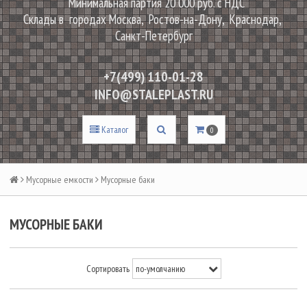
Минимальная партия 20 000 руб. с НДС
Склады в городах Москва, Ростов-на-Дону, Краснодар,
Санкт-Петербург
+7(499) 110-01-28
INFO@STALEPLAST.RU
Каталог
0
Мусорные емкости
Мусорные баки
МУСОРНЫЕ БАКИ
Сортировать