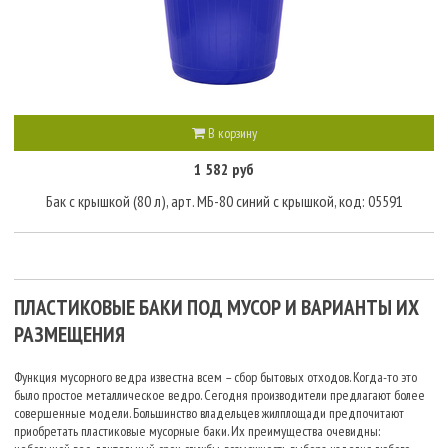
В корзину
1 582 руб
Бак с крышкой (80 л), арт. МБ-80 синий с крышкой, код: 05591
ПЛАСТИКОВЫЕ БАКИ ПОД МУСОР И ВАРИАНТЫ ИХ
РАЗМЕЩЕНИЯ
Функция мусорного ведра известна всем – сбор бытовых отходов. Когда-то это
было простое металлическое ведро. Сегодня производители предлагают более
совершенные модели. Большинство владельцев жилплощади предпочитают
приобретать пластиковые мусорные баки. Их преимущества очевидны: