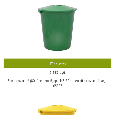
В корзину
1 582 руб
Бак с крышкой (80 л) зеленый, арт. МБ-80 зеленый с крышкой, код:
05807