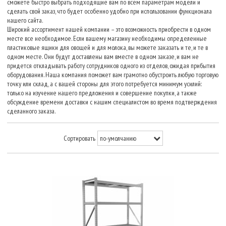
сможете быстро выбрать подходящие вам по всем параметрам модели и
сделать свой заказ, что будет особенно удобно при использовании функционала
нашего сайта.
Широкий ассортимент нашей компании – это возможность приобрести в одном
месте все необходимое. Если вашему магазину необходимы определенные
пластиковые ящики для овощей и для молока, вы можете заказать и те, и те в
одном месте. Они будут доставлены вам вместе в одном заказе, и вам не
придется откладывать работу сотрудников одного из отделов, ожидая прибытия
оборудования. Наша компания поможет вам грамотно обустроить любую торговую
точку или склад, а с вашей стороны для этого потребуется минимум усилий:
только на изучение нашего предложения и совершение покупки, а также
обсуждение времени доставки с нашим специалистом во время подтверждения
сделанного заказа.
Сортировать