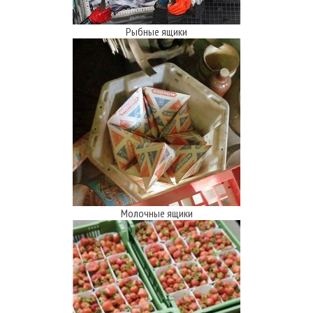
Рыбные ящики
Молочные ящики