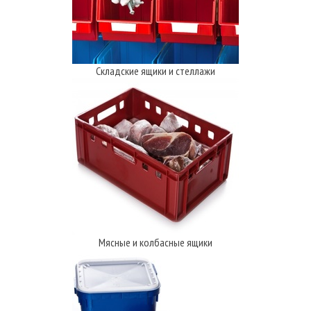
Складские ящики и стеллажи
Мясные и колбасные ящики