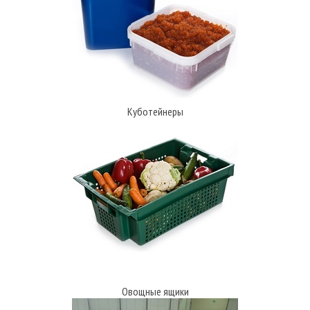
Куботейнеры
Овощные ящики