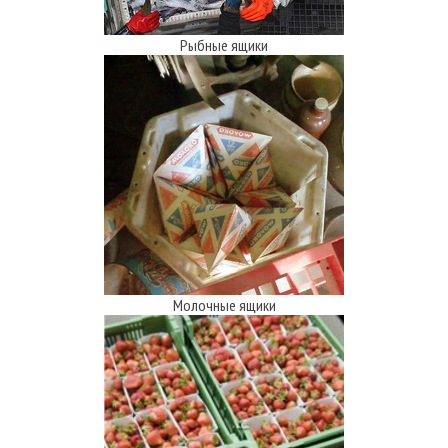
Рыбные ящики
Молочные ящики