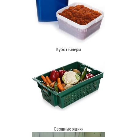
Куботейнеры
Овощные ящики