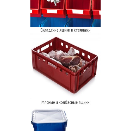
Складские ящики и стеллажи
Мясные и колбасные ящики