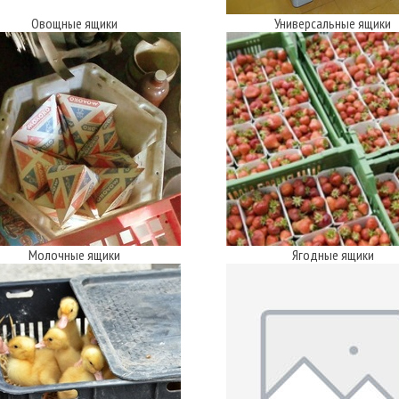
Овощные ящики
Универсальные ящики
Молочные ящики
Ягодные ящики