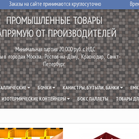
Заказы на сайте принимаются круглосуточно
Врем
ПРОМЫШЛЕННЫЕ ТОВАРЫ
АПРЯМУЮ ОТ ПРОИЗВОДИТЕЛЕЙ
Минимальная партия 20 000 руб. с НДС
ы в городах Москва, Ростов-на-Дону, Краснодар, Санкт-
Петербург
ТАЛЛИЧЕСКИЕ
БОЧКИ
КАНИСТРЫ, БУТЫЛИ, БАНКИ
ЕМК
ИЗОТЕРМИЧЕСКИЕ КОНТЕЙНЕРЫ
БОКС ПАЛЛЕТЫ
ТОВАРЫ ДЛ