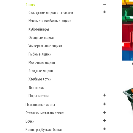
Ящики
Складские ящики и стеллажи
Мясные и колбасные ящики
Куботейнеры
Овощные ящики
Универсальные ящики
Рыбные ящики
Молочные ящики
Ягодные ящики
Хлебные лотки
Для птицы
По размерам
Пластиковые листы
Стеллажи металлические
Бочки
Канистры, бутыли, банки