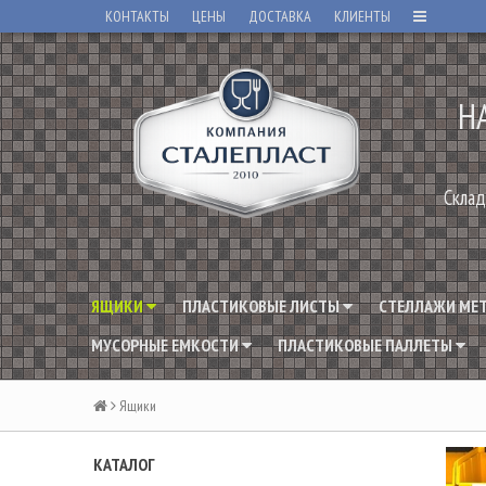
КОНТАКТЫ
ЦЕНЫ
ДОСТАВКА
КЛИЕНТЫ
Н
Склад
ЯЩИКИ
ПЛАСТИКОВЫЕ ЛИСТЫ
СТЕЛЛАЖИ МЕ
МУСОРНЫЕ ЕМКОСТИ
ПЛАСТИКОВЫЕ ПАЛЛЕТЫ
Ящики
КАТАЛОГ