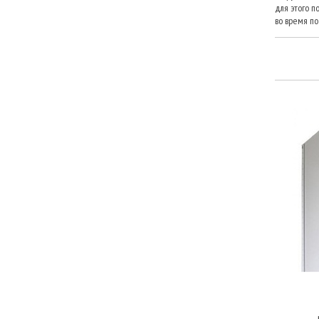
для этого п
во время по