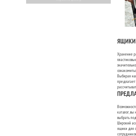
ЯЩИКИ
Хранение ра
пластиковы
значительно
ознакомить
Выбирая наш
предлагает 
рассчитыват
ПРЕДЛ
Возможность
каталог, вы
выбрать под
Широкий ас
ящики для о
сотрудников