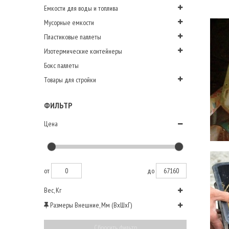
Емкости для воды и топлива
Мусорные емкости
Пластиковые паллеты
Изотермические контейнеры
Бокс паллеты
Товары для стройки
ФИЛЬТР
Цена
от
до
Вес, Кг
Размеры Внешние, Мм (ВхШхГ)
Сбросить фильтр